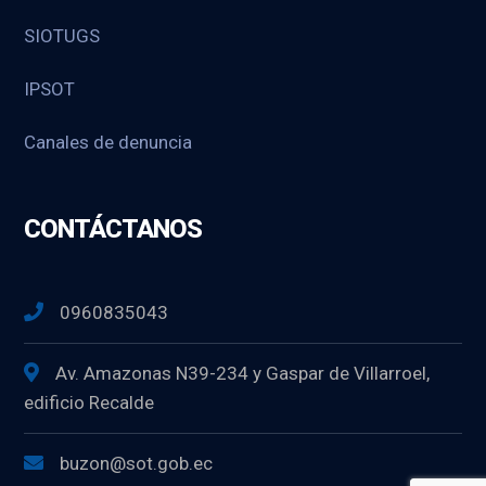
SIOTUGS
IPSOT
Canales de denuncia
CONTÁCTANOS
0960835043
Av. Amazonas N39-234 y Gaspar de Villarroel,
edificio Recalde
buzon@sot.gob.ec