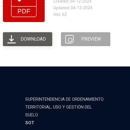
Created: 04-12-2024
Updated: 04-12-2024
Hits: 62
DOWNLOAD
PREVIEW
SUPERINTENDENCIA DE ORDENAMIENTO
TERRITORIAL, USO Y GESTIÓN DEL
SUELO
SOT