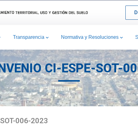
D
Transparencia
Normativa y Resoluciones
S
NVENIO CI-ESPE-SOT-0
-SOT-006-2023