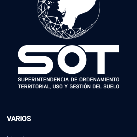
VARIOS