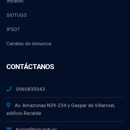
Intranet
SIOTUGS
IPSOT
Canales de denuncia
CONTÁCTANOS
0960835043
Av. Amazonas N39-234 y Gaspar de Villarroel,
edificio Recalde
buzon@sot.gob.ec