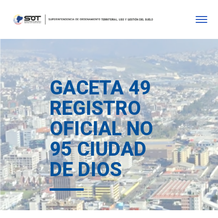
GACETA 49
REGISTRO
OFICIAL NO
95 CIUDAD
DE DIOS