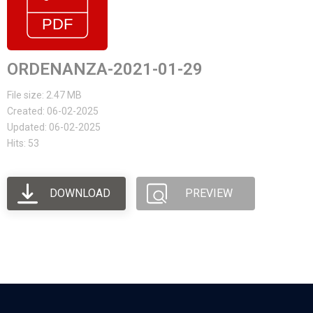
ORDENANZA-2021-01-29
File size: 2.47 MB
Created: 06-02-2025
Updated: 06-02-2025
Hits: 53
DOWNLOAD
PREVIEW