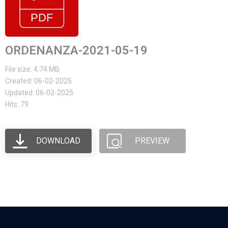
ORDENANZA-2021-05-19
File size: 4.74 MB
Created: 06-02-2025
Updated: 06-02-2025
Hits: 79
DOWNLOAD
PREVIEW