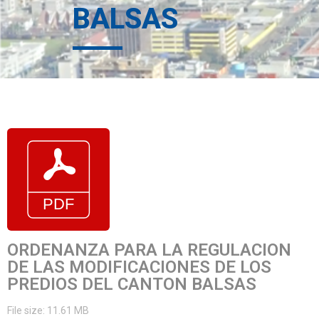
BALSAS
ORDENANZA PARA LA REGULACION
DE LAS MODIFICACIONES DE LOS
PREDIOS DEL CANTON BALSAS
File size: 11.61 MB