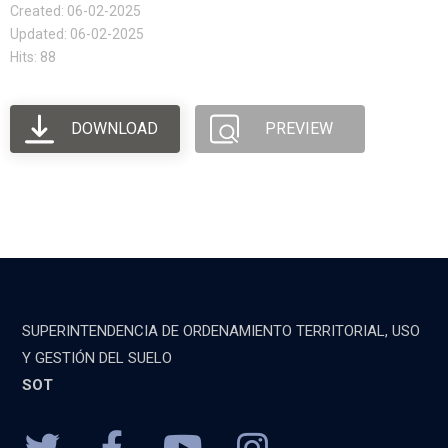
Created: 06-02-2025
Updated: 06-02-2025
Hits: 88
DOWNLOAD
PREVIEW
SUPERINTENDENCIA DE ORDENAMIENTO TERRITORIAL, USO
Y GESTIÓN DEL SUELO
SOT