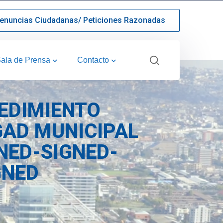
enuncias Ciudadanas/ Peticiones Razonadas
ala de Prensa
Contacto
EDIMIENTO
GAD MUNICIPAL
NED-SIGNED-
GNED