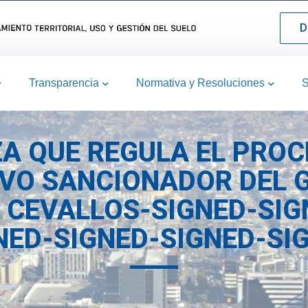
D
Transparencia
Normativa y Resoluciones
S
A QUE REGULA EL PROC
VO SANCIONADOR DEL 
 CEVALLOS-SIGNED-SIG
NED-SIGNED-SIGNED-SI