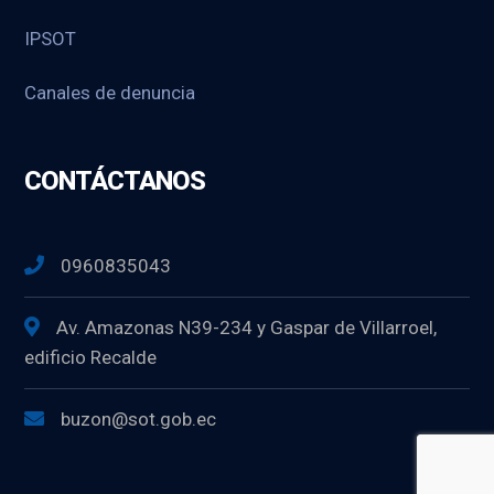
IPSOT
Canales de denuncia
CONTÁCTANOS
0960835043
Av. Amazonas N39-234 y Gaspar de Villarroel,
edificio Recalde
buzon@sot.gob.ec