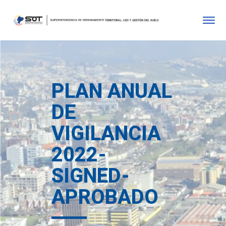
PLAN ANUAL
DE
VIGILANCIA
2022-
SIGNED-
APROBADO