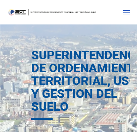
SUPERINTENDENC
DE ORDENAMIENT
TERRITORIAL, US
Y GESTION DEL
SUELO