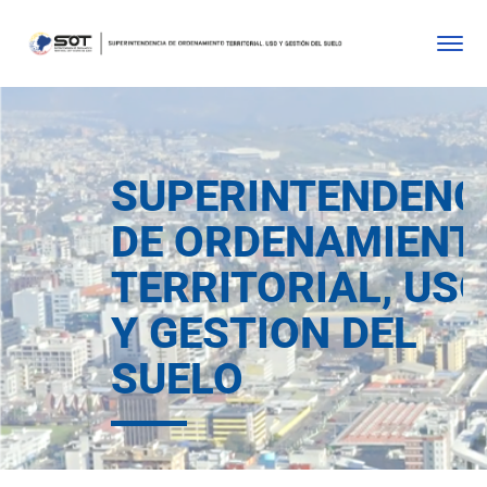
SUPERINTENDENC
DE ORDENAMIENT
TERRITORIAL, US
Y GESTION DEL
SUELO