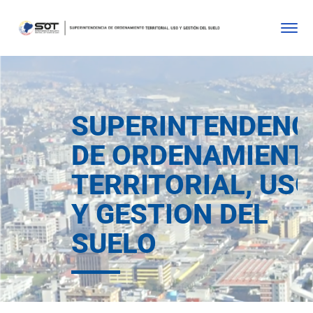
SUPERINTENDENC
DE ORDENAMIENT
TERRITORIAL, US
Y GESTION DEL
SUELO