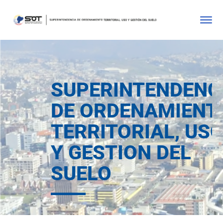
SUPERINTENDENC
DE ORDENAMIENT
TERRITORIAL, US
Y GESTION DEL
SUELO