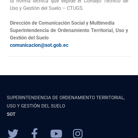
la norma técnica que expide el Consejo Técnico de
Uso y Gestión del Suelo – CTUGS.
Dirección de Comunicación Social y Multimedia
Superintendencia de Ordenamiento Territorial, Uso y
Gestión del Suelo
comunicacion@sot.gob.ec
SUPERINTENDENCIA DE ORDENAMIENTO TERRITORIAL,
USO Y GESTIÓN DEL SUELO
SOT