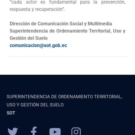
“cada actor es fundamental para la prevención,
respuesta y recuperación”.
Dirección de Comunicación Social y Multimedia
Superintendencia de Ordenamiento Territorial, Uso y
Gestión del Suelo
comunicacion@sot.gob.ec
SUPERINTENDENCIA DE ORDENAMIENTO TERRITORIAL,
USO Y GESTIÓN DEL SUELO
SOT