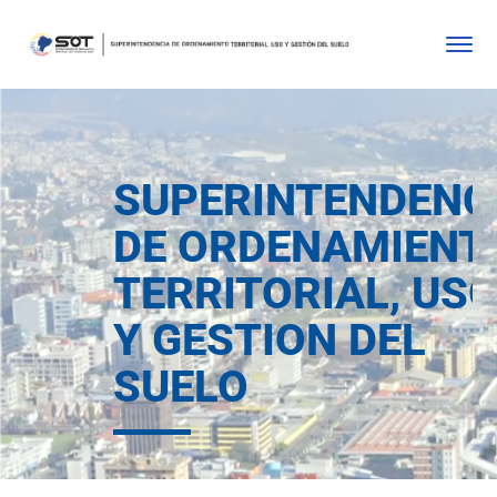
SUPERINTENDENC
DE ORDENAMIENT
TERRITORIAL, US
Y GESTION DEL
SUELO