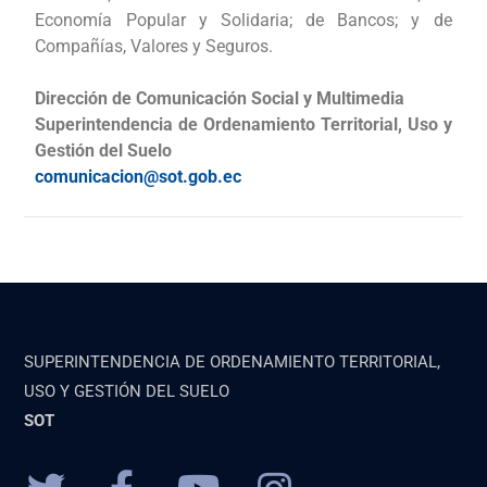
Economía Popular y Solidaria; de Bancos; y de
Compañías, Valores y Seguros.
Dirección de Comunicación Social y Multimedia
Superintendencia de Ordenamiento Territorial, Uso y
Gestión del Suelo
comunicacion@sot.gob.ec
SUPERINTENDENCIA DE ORDENAMIENTO TERRITORIAL,
USO Y GESTIÓN DEL SUELO
SOT