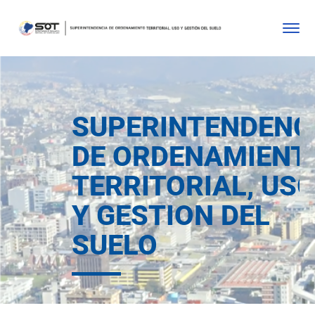
SUPERINTENDENC
DE ORDENAMIENT
TERRITORIAL, US
Y GESTION DEL
SUELO