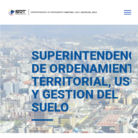
SUPERINTENDENC
DE ORDENAMIENT
TERRITORIAL, US
Y GESTION DEL
SUELO