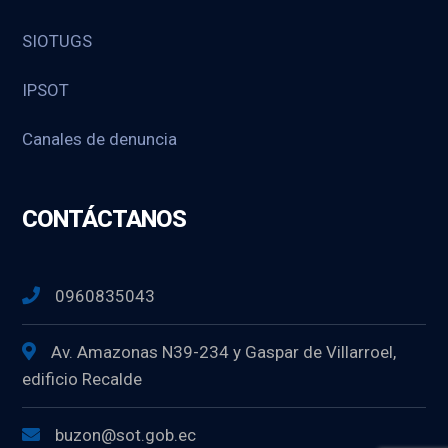
SIOTUGS
IPSOT
Canales de denuncia
CONTÁCTANOS
0960835043
Av. Amazonas N39-234 y Gaspar de Villarroel,
edificio Recalde
buzon@sot.gob.ec