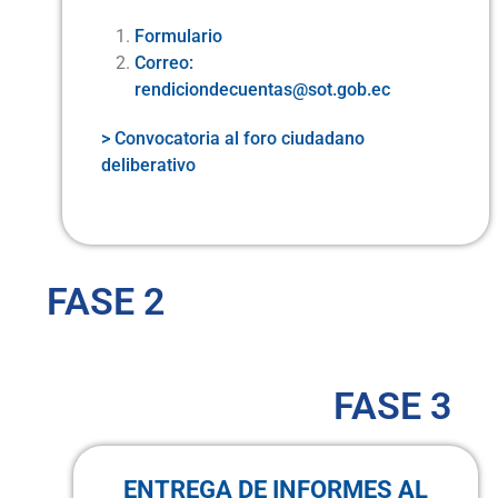
Formulario
Correo:
rendiciondecuentas@sot.gob.ec
> Convocatoria al foro ciudadano
deliberativo
FASE 2
FASE 3
ENTREGA DE INFORMES AL