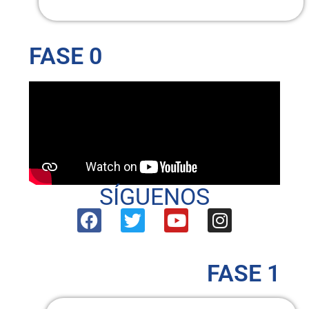
FASE 0
SÍGUENOS
FASE 1