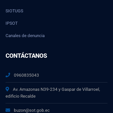
SIOTUGS
IPSOT
Canales de denuncia
CONTÁCTANOS
0960835043
Av. Amazonas N39-234 y Gaspar de Villarroel,
edificio Recalde
buzon@sot.gob.ec