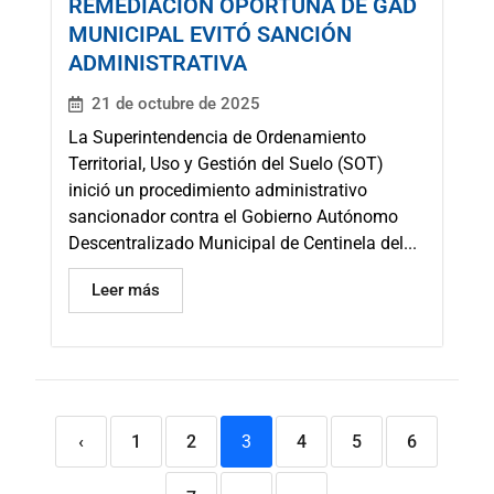
REMEDIACIÓN OPORTUNA DE GAD
MUNICIPAL EVITÓ SANCIÓN
ADMINISTRATIVA
21 de octubre de 2025
La Superintendencia de Ordenamiento
Territorial, Uso y Gestión del Suelo (SOT)
inició un procedimiento administrativo
sancionador contra el Gobierno Autónomo
Descentralizado Municipal de Centinela del...
Leer más
‹
1
2
3
4
5
6